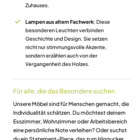
Zuhauses.
Lampen aus altem Fachwerk
: Diese
besonderen Leuchten verbinden
Geschichte und Design. Sie setzen
nicht nur stimmungsvolle Akzente,
sondern erzählen auch von der
Vergangenheit des Holzes.
Für alle, die das Besondere suchen
Unsere Möbel sind für Menschen gemacht, die
Individualität schätzen. Du möchtest deinem
Esszimmer, Wohnzimmer oder Arbeitsbereich
eine persönliche Note verleihen? Oder suchst
du ein Statement-Piece, das zum Hingucker