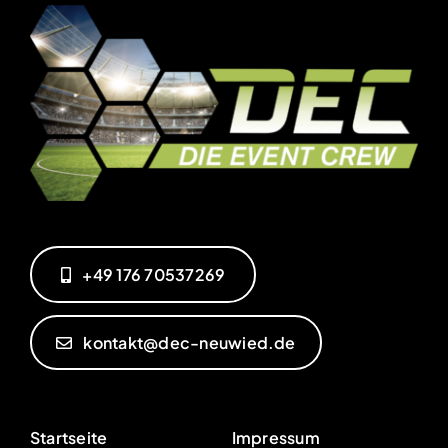
‭+49 176 70537269‬
kontakt@dec-neuwied.de
Startseite
Impressum