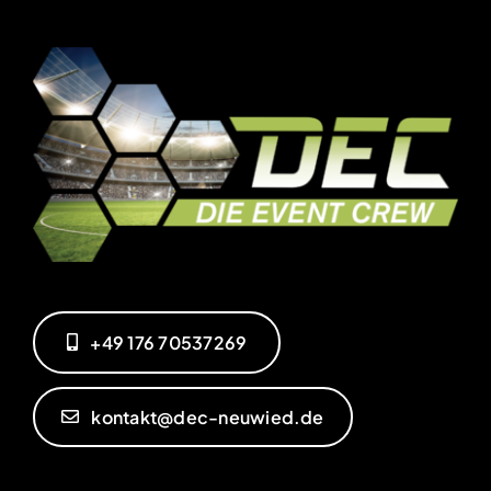
‭+49 176 70537269‬
kontakt@dec-neuwied.de