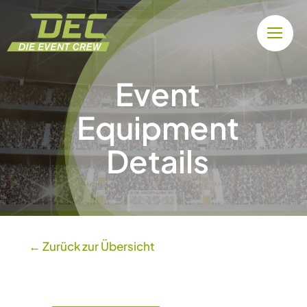
Zum
Inhalt
springen
Event
Equipment
Details
← Zurück zur Übersicht